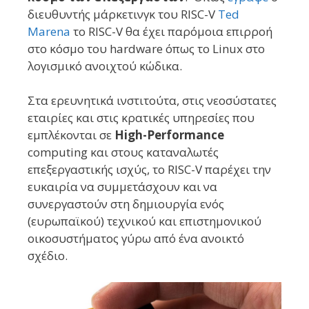
διευθυντής μάρκετινγκ του RISC-V
Ted
Marena
το RISC-V θα έχει παρόμοια επιρροή
στο κόσμο του hardware όπως το Linux στο
λογισμικό ανοιχτού κώδικα.
Στα ερευνητικά ινστιτούτα, στις νεοσύστατες
εταιρίες και στις κρατικές υπηρεσίες που
εμπλέκονται σε
High-Performance
computing και στους καταναλωτές
επεξεργαστικής ισχύς, το RISC-V παρέχει την
ευκαιρία να συμμετάσχουν και να
συνεργαστούν στη δημιουργία ενός
(ευρωπαϊκού) τεχνικού και επιστημονικού
οικοσυστήματος γύρω από ένα ανοικτό
σχέδιο.