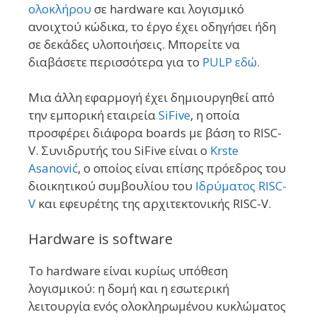
ολοκλήρου
σε hardware και λογισμικό
ανοιχτού κώδικα, το έργο έχει οδηγήσει ήδη
σε δεκάδες υλοποιήσεις. Μπορείτε να
διαβάσετε περισσότερα για το
PULP εδώ.
Μια άλλη εφαρμογή έχει δημιουργηθεί από
την εμπορική εταιρεία
SiFive
, η οποία
προσφέρει διάφορα boards με βάση το RISC-
V. Συνιδρυτής του SiFive είναι ο
Krste
Asanović
, ο οποίος είναι επίσης πρόεδρος του
διοικητικού συμβουλίου του
Ιδρύματος RISC-
V
και εφευρέτης της αρχιτεκτονικής RISC-V.
Hardware is software
Το hardware είναι κυρίως υπόθεση
λογισμικού: η δομή και η εσωτερική
λειτουργία ενός ολοκληρωμένου κυκλώματος