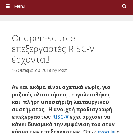
Search
Menu
Οι οpen-source
επεξεργαστές RISC-V
έρχονται!
16 Οκτωβρίου 2018
by
Pkst
Αν και ακόμα είναι σχετικά νωρίς, για
μαζικές υλοποιήσεις , εργαλειοθήκες
και πλήρη υποστήριξη λειτουργικού
συστήματος, Η ανοιχτή προδιαγραφή
επεξεργαστών
RISC-V
έχει αρχίσει να
κάνει δυναμικά την εμφάνιση του στον
κόσμο των επεξεργαστών
. Όπως
έγραψε
ο