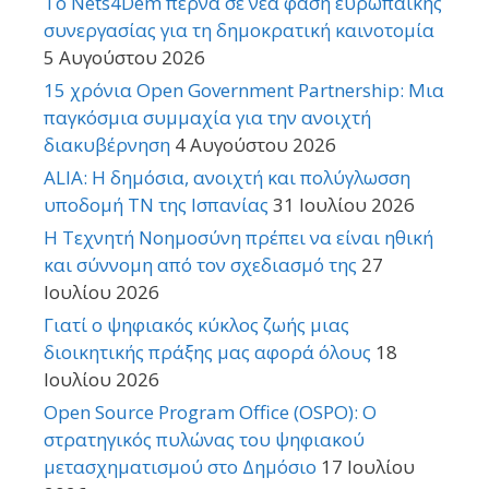
Το Nets4Dem περνά σε νέα φάση ευρωπαϊκής
συνεργασίας για τη δημοκρατική καινοτομία
5 Αυγούστου 2026
15 χρόνια Open Government Partnership: Μια
παγκόσμια συμμαχία για την ανοιχτή
διακυβέρνηση
4 Αυγούστου 2026
ALIA: Η δημόσια, ανοιχτή και πολύγλωσση
υποδομή ΤΝ της Ισπανίας
31 Ιουλίου 2026
Η Τεχνητή Νοημοσύνη πρέπει να είναι ηθική
και σύννομη από τον σχεδιασμό της
27
Ιουλίου 2026
Γιατί ο ψηφιακός κύκλος ζωής μιας
διοικητικής πράξης μας αφορά όλους
18
Ιουλίου 2026
Open Source Program Office (OSPO): Ο
στρατηγικός πυλώνας του ψηφιακού
μετασχηματισμού στο Δημόσιο
17 Ιουλίου