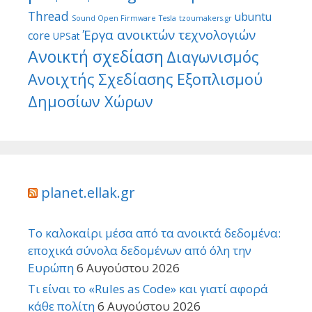
Thread
ubuntu
Sound Open Firmware
Tesla
tzoumakers.gr
Έργα ανοικτών τεχνολογιών
core
UPSat
Ανοικτή σχεδίαση
Διαγωνισμός
Ανοιχτής Σχεδίασης Εξοπλισμού
Δημοσίων Χώρων
planet.ellak.gr
Το καλοκαίρι μέσα από τα ανοικτά δεδομένα:
εποχικά σύνολα δεδομένων από όλη την
Ευρώπη
6 Αυγούστου 2026
Τι είναι το «Rules as Code» και γιατί αφορά
κάθε πολίτη
6 Αυγούστου 2026