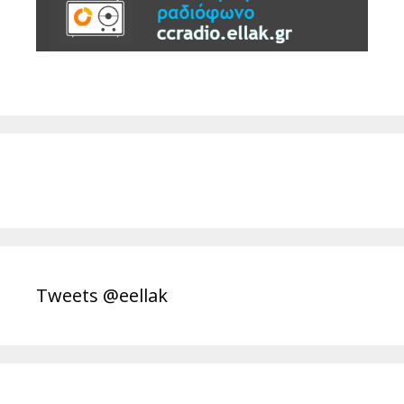
Tweets @eellak