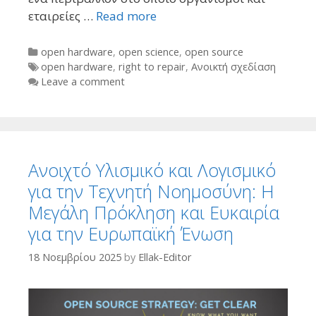
εταιρείες …
Read more
Categories
open hardware
,
open science
,
open source
Tags
open hardware
,
right to repair
,
Ανοικτή σχεδίαση
Leave a comment
Ανοιχτό Υλισμικό και Λογισμικό
για την Τεχνητή Νοημοσύνη: Η
Μεγάλη Πρόκληση και Ευκαιρία
για την Ευρωπαϊκή Ένωση
18 Νοεμβρίου 2025
by
Ellak-Editor