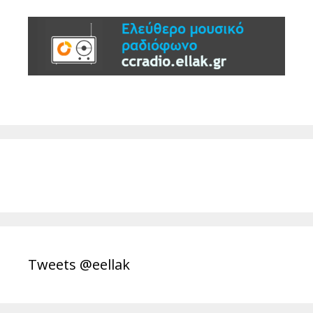
Tweets @eellak