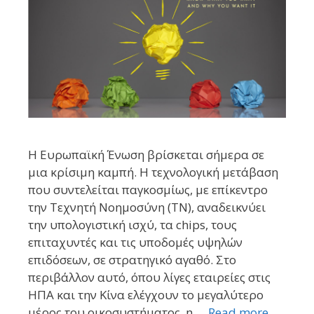
Η Ευρωπαϊκή Ένωση βρίσκεται σήμερα σε
μια κρίσιμη καμπή. Η τεχνολογική μετάβαση
που συντελείται παγκοσμίως, με επίκεντρο
την Τεχνητή Νοημοσύνη (ΤΝ), αναδεικνύει
την υπολογιστική ισχύ, τα chips, τους
επιταχυντές και τις υποδομές υψηλών
επιδόσεων, σε στρατηγικό αγαθό. Στο
περιβάλλον αυτό, όπου λίγες εταιρείες στις
ΗΠΑ και την Κίνα ελέγχουν το μεγαλύτερο
μέρος του οικοσυστήματος, η …
Read more