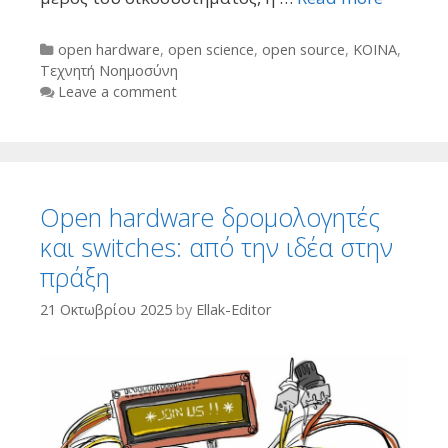
Categories
open hardware
,
open science
,
open source
,
ΚΟΙΝΑ
,
Τεχνητή Νοημοσύνη
Leave a comment
Open hardware δρομολογητές
και switches: από την ιδέα στην
πράξη
21 Οκτωβρίου 2025
by
Ellak-Editor