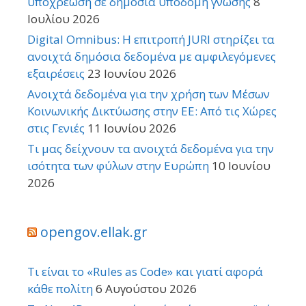
υποχρέωση σε δημόσια υποδομή γνώσης
8
Ιουλίου 2026
Digital Omnibus: Η επιτροπή JURI στηρίζει τα
ανοιχτά δημόσια δεδομένα με αμφιλεγόμενες
εξαιρέσεις
23 Ιουνίου 2026
Ανοιχτά δεδομένα για την χρήση των Μέσων
Κοινωνικής Δικτύωσης στην ΕΕ: Από τις Χώρες
στις Γενιές
11 Ιουνίου 2026
Τι μας δείχνουν τα ανοιχτά δεδομένα για την
ισότητα των φύλων στην Ευρώπη
10 Ιουνίου
2026
opengov.ellak.gr
Τι είναι το «Rules as Code» και γιατί αφορά
κάθε πολίτη
6 Αυγούστου 2026