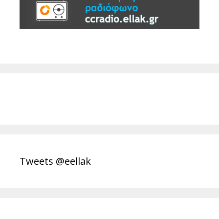
Tweets @eellak