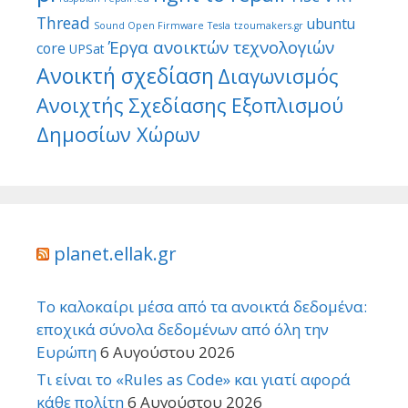
Thread
ubuntu
Sound Open Firmware
Tesla
tzoumakers.gr
Έργα ανοικτών τεχνολογιών
core
UPSat
Ανοικτή σχεδίαση
Διαγωνισμός
Ανοιχτής Σχεδίασης Εξοπλισμού
Δημοσίων Χώρων
planet.ellak.gr
Το καλοκαίρι μέσα από τα ανοικτά δεδομένα:
εποχικά σύνολα δεδομένων από όλη την
Ευρώπη
6 Αυγούστου 2026
Τι είναι το «Rules as Code» και γιατί αφορά
κάθε πολίτη
6 Αυγούστου 2026