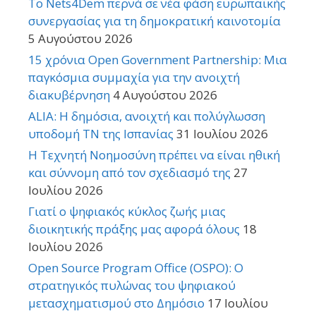
Το Nets4Dem περνά σε νέα φάση ευρωπαϊκής
συνεργασίας για τη δημοκρατική καινοτομία
5 Αυγούστου 2026
15 χρόνια Open Government Partnership: Μια
παγκόσμια συμμαχία για την ανοιχτή
διακυβέρνηση
4 Αυγούστου 2026
ALIA: Η δημόσια, ανοιχτή και πολύγλωσση
υποδομή ΤΝ της Ισπανίας
31 Ιουλίου 2026
Η Τεχνητή Νοημοσύνη πρέπει να είναι ηθική
και σύννομη από τον σχεδιασμό της
27
Ιουλίου 2026
Γιατί ο ψηφιακός κύκλος ζωής μιας
διοικητικής πράξης μας αφορά όλους
18
Ιουλίου 2026
Open Source Program Office (OSPO): Ο
στρατηγικός πυλώνας του ψηφιακού
μετασχηματισμού στο Δημόσιο
17 Ιουλίου