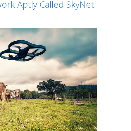
ork Aptly Called SkyNet