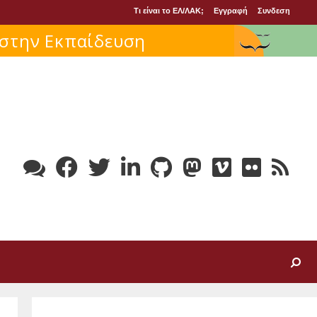
Τι είναι το ΕΛ/ΛΑΚ;
Εγγραφή
Συνδεση
Search