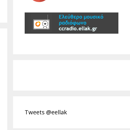
Tweets @eellak