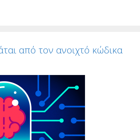
τάται από τον ανοιχτό κώδικα