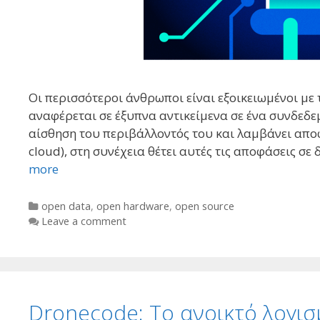
Οι περισσότεροι άνθρωποι είναι εξοικειωμένοι με 
αναφέρεται σε έξυπνα αντικείμενα σε ένα συνδεδεμ
αίσθηση του περιβάλλοντός του και λαμβάνει αποφ
cloud), στη συνέχεια θέτει αυτές τις αποφάσεις σε 
more
Categories
open data
,
open hardware
,
open source
Leave a comment
Dronecode: Το ανοικτό λογισμ