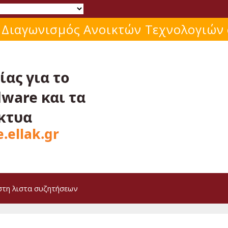
Μάθε για το ελεύθερο λογισμικό!
στη λιστα συζητήσεων