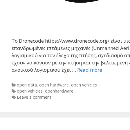
Το Dronecode https://www.dronecode.org/ είναι μ
επανδρωμένες ιπτάμενες μηχανές (Unmanned Aerial
λογισμικού για τον έλεχο της πτήσης, σχεδιασμό α
έχουν να κάνουν με την πτήση και την βελτιωμένη
ανοικτού λογισμικού έχει …
Read more
Categories
open data
,
open hardware
,
open vehicles
Tags
open vehicles
,
openhardware
Leave a comment