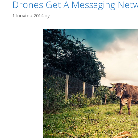
Drones Get A Messaging Netw
1 Ιουνίου 2014
by