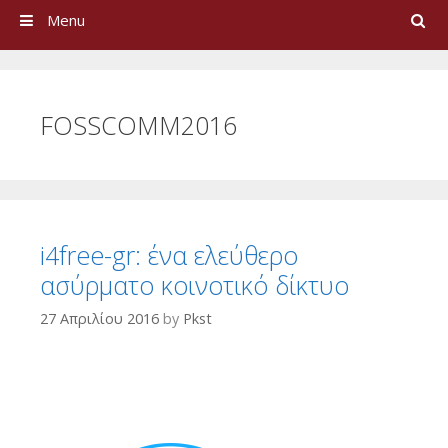
Search
Menu
FOSSCOMM2016
i4free-gr: ένα ελεύθερo
ασύρματο κοινοτικό δίκτυο
27 Απριλίου 2016
by
Pkst