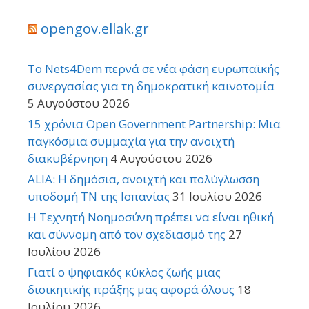
opengov.ellak.gr
Το Nets4Dem περνά σε νέα φάση ευρωπαϊκής
συνεργασίας για τη δημοκρατική καινοτομία
5 Αυγούστου 2026
15 χρόνια Open Government Partnership: Μια
παγκόσμια συμμαχία για την ανοιχτή
διακυβέρνηση
4 Αυγούστου 2026
ALIA: Η δημόσια, ανοιχτή και πολύγλωσση
υποδομή ΤΝ της Ισπανίας
31 Ιουλίου 2026
Η Τεχνητή Νοημοσύνη πρέπει να είναι ηθική
και σύννομη από τον σχεδιασμό της
27
Ιουλίου 2026
Γιατί ο ψηφιακός κύκλος ζωής μιας
διοικητικής πράξης μας αφορά όλους
18
Ιουλίου 2026