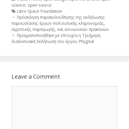
science
,
open source
Tags
Libre Space Foundation
Post
Πρόσκληση παρακολούθησης της εκδήλωσης
navigation
παρουσίασης έργων πολιτιστικής κληρονομιάς,
αγροτικής παραγωγής, και κοινωνικών πρακτικών
Πραγματοποιήθηκε με επιτυχία η Τριήμερη
διαδικτυακή Εκδήλωση του έργου Phygital
Leave a Comment