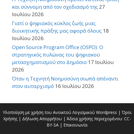
και σύννομη από τον σχεδιασμό της
27
Ιουλίου 2026
Γιατί ο ψηφιακός κύκλος ζωής μιας
διοικητικής πράξης μας αφορά όλους
18
Ιουλίου 2026
Open Source Program Office (OSPO): Ο
στρατηγικός πυλώνας του ψηφιακού
μετασχηματισμού στο Δημόσιο
17 Ιουλίου
2026
Όταν η Τεχνητή Νοημοσύνη σιωπά απέναντι
στον αυταρχισμό
16 Ιουλίου 2026
Υλοποίηση με χρήση του Ανοικτού Λογισμικού
Wordpress
|
Όροι
Χρήσης
|
Δήλωση Απορρήτου
| Άδεια χρήσης περιεχομένου:
CC-
BY-SA
|
Επικοινωνία