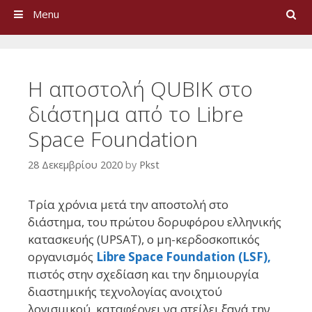
Search
Menu
Η αποστολή QUBIK στο
διάστημα από το Libre
Space Foundation
28 Δεκεμβρίου 2020
by
Pkst
Τρία χρόνια μετά την αποστολή στο
διάστημα, του πρώτου δορυφόρου ελληνικής
κατασκευής (UPSAT), ο μη-κερδοσκοπικός
οργανισμός
Libre Space Foundation (LSF),
πιστός στην σχεδίαση και την δημιουργία
διαστημικής τεχνολογίας ανοιχτού
λογισμικού, καταφέρνει να στείλει ξανά την