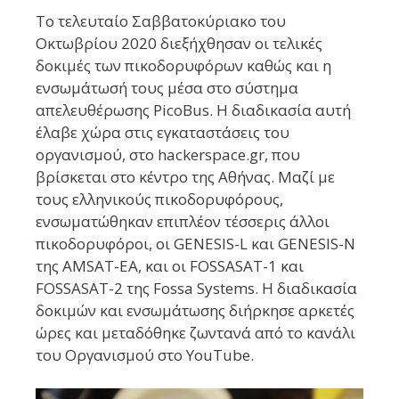
Το τελευταίο Σαββατοκύριακο του
Οκτωβρίου 2020 διεξήχθησαν οι τελικές
δοκιμές των πικοδορυφόρων καθώς και η
ενσωμάτωσή τους μέσα στο σύστημα
απελευθέρωσης PicoBus. H διαδικασία αυτή
έλαβε χώρα στις εγκαταστάσεις του
οργανισμού, στο hackerspace.gr, που
βρίσκεται στο κέντρο της Αθήνας. Μαζί με
τους ελληνικούς πικοδορυφόρους,
ενσωματώθηκαν επιπλέον τέσσερις άλλοι
πικοδορυφόροι, οι GENESIS-L και GENESIS-N
της AMSAT-EA, και oι FOSSASAT-1 και
FOSSASAT-2 της Fossa Systems. Η διαδικασία
δοκιμών και ενσωμάτωσης διήρκησε αρκετές
ώρες και μεταδόθηκε ζωντανά από το κανάλι
του Οργανισμού στο YouTube.