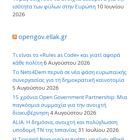
ισότητα των φύλων στην Ευρώπη
10 Ιουνίου
2026
opengov.ellak.gr
Τι είναι το «Rules as Code» και γιατί αφορά
κάθε πολίτη
6 Αυγούστου 2026
Το Nets4Dem περνά σε νέα φάση ευρωπαϊκής
συνεργασίας για τη δημοκρατική καινοτομία
5 Αυγούστου 2026
15 χρόνια Open Government Partnership: Μια
παγκόσμια συμμαχία για την ανοιχτή
διακυβέρνηση
4 Αυγούστου 2026
ALIA: Η δημόσια, ανοιχτή και πολύγλωσση
υποδομή ΤΝ της Ισπανίας
31 Ιουλίου 2026
Η Τεχνητή Νοημοσύνη πρέπει να είναι ηθική