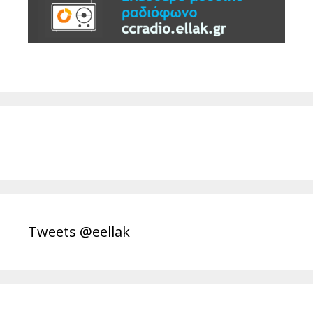
Tweets @eellak