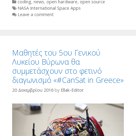
Categories
coding
,
news
,
open hardware
,
open source
Tags
NASA International Space Apps
Leave a comment
Μαθητές του 5ου Γενικού
Λυκείου Βύρωνα θα
συμμετάσχουν στο φετινό
διαγωνισμό «#CanSat in Greece»
20 Δεκεμβρίου 2016
by
Ellak-Editor