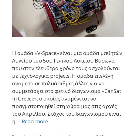
Η ομάδα «V-Space» είναι μια ομάδα μαθητών
Λυκείου του 5ου Γενικού Λυκείου Βύρωνα
που στον ελεύθερο χρόνο τους ασχολούνται
με τεχνολογικά projects. Η ομάδα επελέγη
ανάμεσα σε πολυάριθμες άλλες για να
συμμετάσχει στο φετινό διαγωνισμό «CanSat
in Greece», ο οποίος αναμένεται να
πραγματοποιηθεί στη χώρα μας στις αρχές
του Απριλίου. Στόχος του διαγωνισμού είναι
η …
Read more