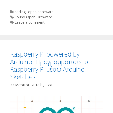
Categories
coding
,
open hardware
Tags
Sound Open Firmware
Leave a comment
Raspberry Pi powered by
Arduino: Προγραμματίστε το
Raspberry Pi μέσω Arduino
Sketches
22 Μαρτίου 2018
by
Pkst