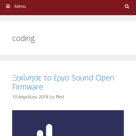
Search
Menu
coding
Ξεκίνησε το έργο Sound Open
Firmware
10 Απριλίου 2018
by
Pkst