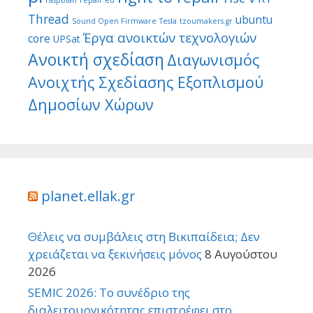
Thread
ubuntu
Sound Open Firmware
Tesla
tzoumakers.gr
Έργα ανοικτών τεχνολογιών
core
UPSat
Ανοικτή σχεδίαση
Διαγωνισμός
Ανοιχτής Σχεδίασης Εξοπλισμού
Δημοσίων Χώρων
planet.ellak.gr
Θέλεις να συμβάλεις στη Βικιπαίδεια; Δεν
χρειάζεται να ξεκινήσεις μόνος
8 Αυγούστου
2026
SEMIC 2026: Το συνέδριο της
διαλειτουργικότητας επιστρέφει στο