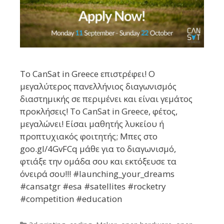
Το CanSat in Greece επιστρέφει! Ο
μεγαλύτερος πανελλήνιος διαγωνισμός
διαστημικής σε περιμένει και είναι γεμάτος
προκλήσεις! Το CanSat in Greece, φέτος,
μεγαλώνει! Είσαι μαθητής λυκείου ή
προπτυχιακός φοιτητής; Μπες στο
goo.gl/4GvFCq μάθε για το διαγωνισμό,
φτιάξε την ομάδα σου και εκτόξευσε τα
όνειρά σου!!! #launching_your_dreams
#cansatgr #esa #satellites #rocketry
#competition #education