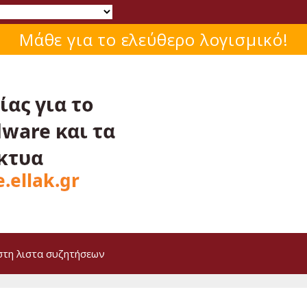
Μάθε για το ελεύθερο λογισμικό!
στη λιστα συζητήσεων