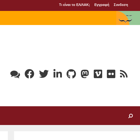
Τι είναι το ΕΛ/ΛΑΚ;
Εγγραφή
Συνδεση
Search