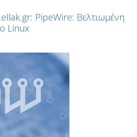
llak.gr: PipeWire: Βελτιωμένη
ο Linux