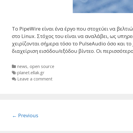
Το PipeWire είναι ένα έργο που στοχεύει να βελτιώ
στο Linux. Στόχος του είναι να αναλάβει, ως υπηρ
χειρίζονται σήμερα τόσο το PulseAudio όσο και τ
διαχείριση εισόδου/εξόδου βίντεο. Οι περισσότερ
Categories
news
,
open source
Tags
planet.ellak.gr
Leave a comment
Post
← Previous
navigation