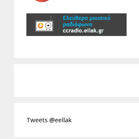
Tweets @eellak