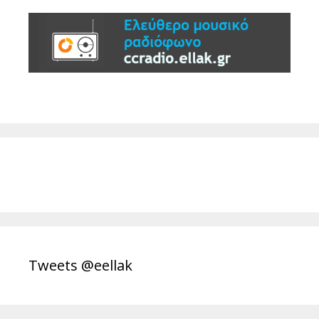
Tweets @eellak