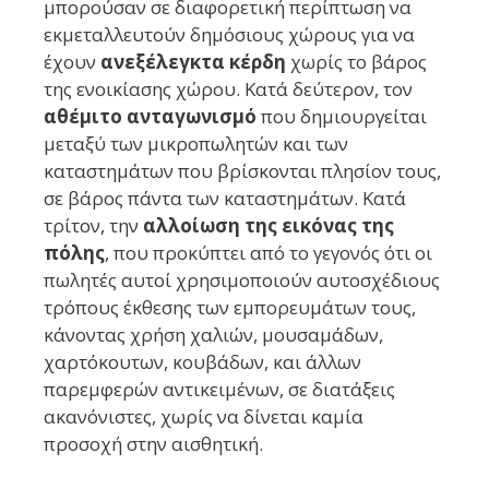
μπορούσαν σε διαφορετική περίπτωση να
εκμεταλλευτούν δημόσιους χώρους για να
έχουν
ανεξέλεγκτα κέρδη
χωρίς το βάρος
της ενοικίασης χώρου. Κατά δεύτερον, τον
αθέμιτο ανταγωνισμό
που δημιουργείται
μεταξύ των μικροπωλητών και των
καταστημάτων που βρίσκονται πλησίον τους,
σε βάρος πάντα των καταστημάτων. Κατά
τρίτον, την
αλλοίωση της εικόνας της
πόλης
, που προκύπτει από το γεγονός ότι οι
πωλητές αυτοί χρησιμοποιούν αυτοσχέδιους
τρόπους έκθεσης των εμπορευμάτων τους,
κάνοντας χρήση χαλιών, μουσαμάδων,
χαρτόκουτων, κουβάδων, και άλλων
παρεμφερών αντικειμένων, σε διατάξεις
ακανόνιστες, χωρίς να δίνεται καμία
προσοχή στην αισθητική.