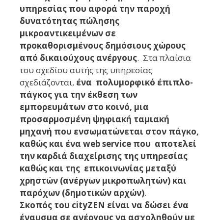
υπηρεσίας που αφορά την παροχή
δυνατότητας πώλησης
μικροαντικειμένων σε
προκαθορισμένους δημόσιους χώρους
από δικαιούχους ανέργους
. Στα πλαίσια
του σχεδίου αυτής της υπηρεσίας
σχεδιάζονται,
ένα πολυμορφικό έπιπλο-
πάγκος για την έκθεση των
εμπορευμάτων στο κοινό, μια
προσαρμοσμένη ψηφιακή ταμιακή
μηχανή που ενσωματώνεται στον πάγκο,
καθώς και ένα web service που αποτελεί
την καρδιά διαχείρισης της υπηρεσίας
καθώς και της επικοινωνίας μεταξύ
χρηστών (ανέργων μικροπωλητών) και
παρόχων (δημοτικών αρχών)
.
Σκοπός του cityZEN είναι να δώσει ένα
έναυσμα σε ανέργους να ασχοληθούν με