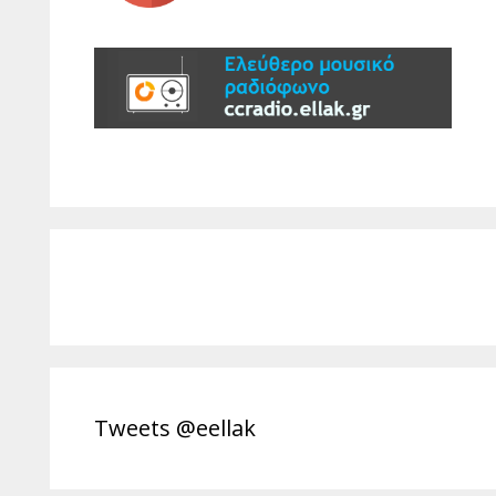
Tweets @eellak