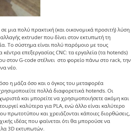
ι σε μια πολύ πρακτική (και οικονομικά προσιτή) λύση
 αλλαγής extruder που δίνει στον εκτυπωτή τη
ία. Το σύστημα είναι πολύ παρόμοιο με τους
κέντρα επεξεργασίας CNC: τα εργαλεία (τα hotends)
ου στον G-code στέλνει στο φορείο πάνω στο rack, την
να νέο.
τόσο η μάζα όσο και ο όγκος του μεταφορέα
χρησιμοποιείτε πολλά διαφορετικά hotends. Οι
χωριστά και μπορείτε να χρησιμοποιήσετε ακόμη και
ιτουργεί καλύτερα για PLA, ενώ άλλο είναι καλύτερο
 του πρωτοτύπου και χρειάζονται κάποιες διορθώσεις,
χικής ιδέας που φαίνεται ότι θα μπορούσε να
έλα 3D εκτυπωτών.