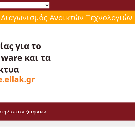
 Διαγωνισμός Ανοικτών Τεχνολογιών
στη λιστα συζητήσεων