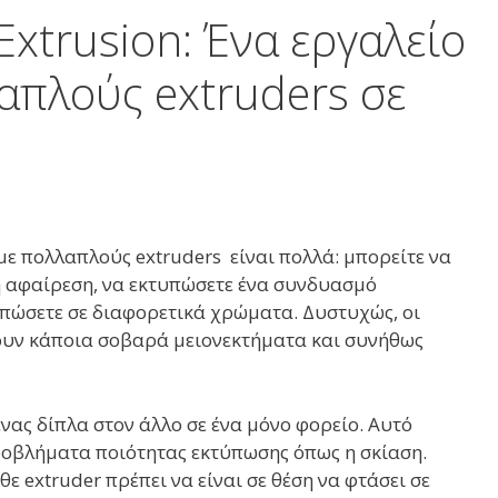
 Extrusion: Ένα εργαλείο
απλούς extruders σε
ε πολλαπλούς extruders είναι πολλά: μπορείτε να
η αφαίρεση, να εκτυπώσετε ένα συνδυασμό
πώσετε σε διαφορετικά χρώματα. Δυστυχώς, οι
ουν κάποια σοβαρά μειονεκτήματα και συνήθως
ένας δίπλα στον άλλο σε ένα μόνο φορείο. Αυτό
προβλήματα ποιότητας εκτύπωσης όπως η σκίαση.
ε extruder πρέπει να είναι σε θέση να φτάσει σε