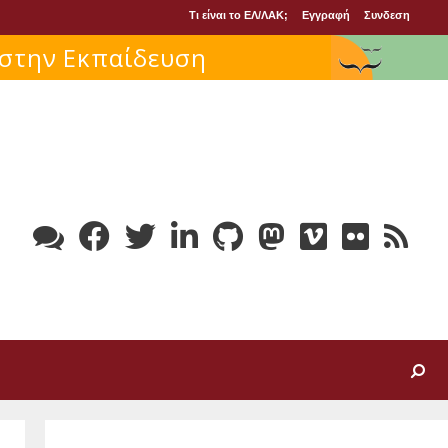
Τι είναι το ΕΛ/ΛΑΚ;
Εγγραφή
Συνδεση
 στην Εκπαίδευση
Search