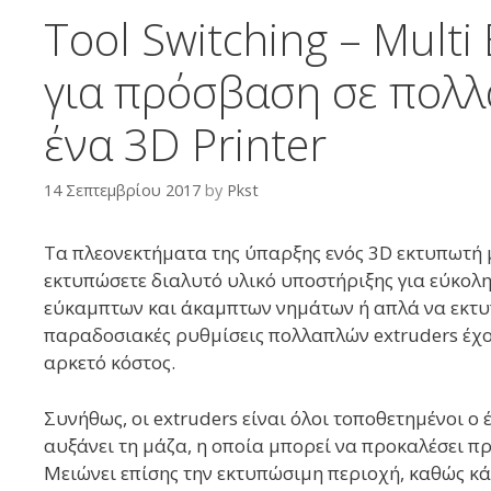
Tool Switching – Multi
για πρόσβαση σε πολλ
ένα 3D Printer
14 Σεπτεμβρίου 2017
by
Pkst
Τα πλεονεκτήματα της ύπαρξης ενός 3D εκτυπωτή μ
εκτυπώσετε διαλυτό υλικό υποστήριξης για εύκολ
εύκαμπτων και άκαμπτων νημάτων ή απλά να εκτυ
παραδοσιακές ρυθμίσεις πολλαπλών extruders έχ
αρκετό κόστος.
Συνήθως, οι extruders είναι όλοι τοποθετημένοι ο 
αυξάνει τη μάζα, η οποία μπορεί να προκαλέσει 
Μειώνει επίσης την εκτυπώσιμη περιοχή, καθώς κάθ