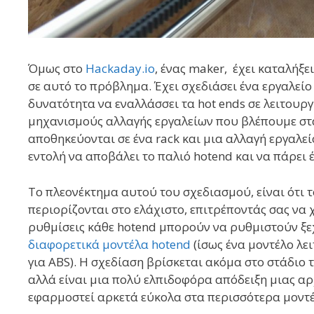
Όμως στο
Hackaday.io
, ένας maker, έχει καταλήξε
σε αυτό το πρόβλημα. Έχει σχεδιάσει ένα εργαλείο
δυνατότητα να εναλλάσσει τα hot ends σε λειτουργ
μηχανισμούς αλλαγής εργαλείων που βλέπουμε στα 
αποθηκεύονται σε ένα rack και μια αλλαγή εργαλεί
εντολή να αποβάλει το παλιό hotend και να πάρει έ
Το πλεονέκτημα αυτού του σχεδιασμού, είναι ότι 
περιορίζονται στο ελάχιστο, επιτρέποντάς σας να 
ρυθμίσεις κάθε hotend μπορούν να ρυθμιστούν ξε
διαφορετικά μοντέλα hotend
(ίσως ένα μοντέλο λε
για ABS). Η σχεδίαση βρίσκεται ακόμα στο στάδιο
αλλά είναι μια πολύ ελπιδοφόρα απόδειξη μιας αρ
εφαρμοστεί αρκετά εύκολα στα περισσότερα μοντ