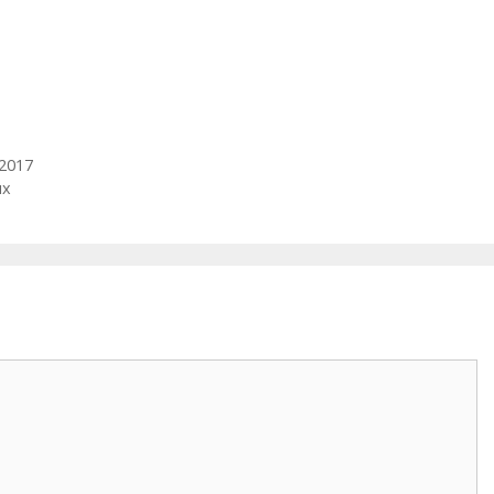
 2017
ux