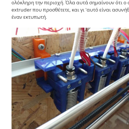
ολόκληρη την περιοχή. Όλα αυτά σημαίνουν ότι ο σ
extruder που προσθέτετε, και γι 'αυτό είναι ασυν
έναν εκτυπωτή.