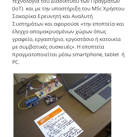
τεχνολογία του Διαδικτύου των Πραγμάτων
(IoT) και με την υποστήριξη του ΜSc Χρήστου
Σακαρίκα Ερευνητή και Αναλυτή
Συστημάτων και αφορούσε «την εποπτεία και
έλεγχο απομακρυσμένων χώρων όπως
γραφείο, εργαστήριο, εργοστάσιο ή κατοικία
με συμβατικές συσκευές». Η εποπτεία
πραγματοποιείται μέσω smartphone, tablet ή
PC.