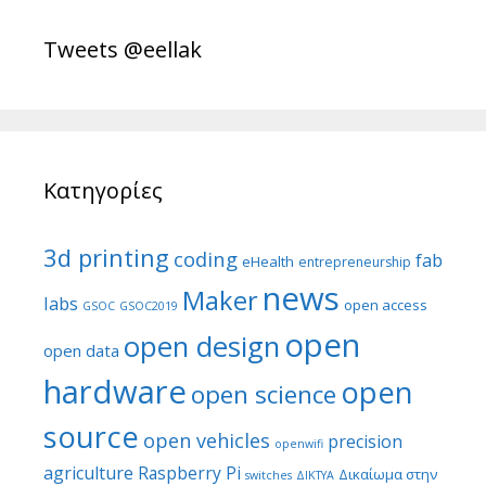
Tweets @eellak
Κατηγορίες
3d printing
coding
fab
eHealth
entrepreneurship
news
Maker
labs
open access
GSOC
GSOC2019
open
open design
open data
hardware
open
open science
source
open vehicles
precision
openwifi
agriculture
Raspberry Pi
Δικαίωμα στην
switches
ΔΙΚΤΥΑ