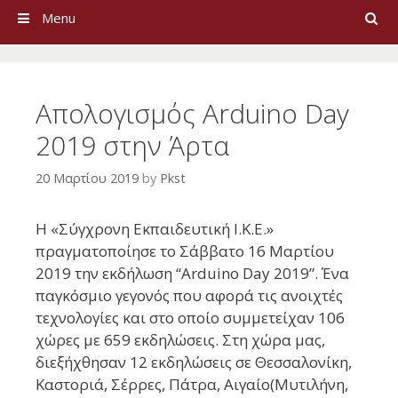
Search
Menu
Απολογισμός Arduino Day
2019 στην Άρτα
20 Μαρτίου 2019
by
Pkst
Η «Σύγχρονη Εκπαιδευτική Ι.Κ.Ε.»
πραγματοποίησε το Σάββατο 16 Μαρτίου
2019 την εκδήλωση
“Arduino Day 2019”
. Ένα
παγκόσμιο γεγονός που αφορά τις ανοιχτές
τεχνολογίες και στο οποίο συμμετείχαν 106
χώρες με 659 εκδηλώσεις. Στη χώρα μας,
διεξήχθησαν 12 εκδηλώσεις σε Θεσσαλονίκη,
Καστοριά, Σέρρες, Πάτρα, Αιγαίο(Μυτιλήνη,