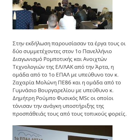
Στην εκδήλωση παρουσίασαν τα έργα τους οι
δύο συμμετέχοντες στον 1
ο
Πανελλήνιο
Διαγωνισμό Ρομποτικής και Ανοιχτών
Τεχνολογιών της ΕΛ/ΛΑΚ από την Άρτα, η
ομάδα από το 1
ο
ΕΠΑΛ με υπεύθυνο τον κ.
Ζαχαρία Μολώνη
ΠΕ86 και η ομάδα από το
Γυμνάσιο Βουργαρελίου με υπεύθυνο κ.
Δημήτρη Ρούμπο
Φυσικός MSc οι οποίοι
τόνισαν την ανάγκη υποστήριξης της
προσπάθειάς τους από τους τοπικούς φορείς.