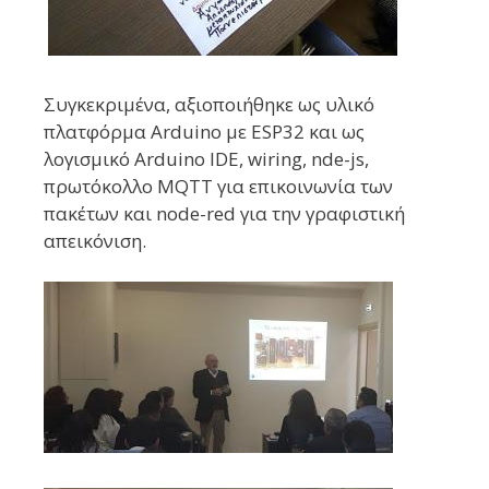
Συγκεκριμένα, αξιοποιήθηκε ως υλικό
πλατφόρμα Arduino με ESP32 και ως
λογισμικό Arduino IDE, wiring, nde-js,
πρωτόκολλο MQTT για επικοινωνία των
πακέτων και node-red για την γραφιστική
απεικόνιση.