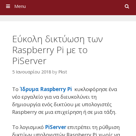
Search
Menu
Εύκολη δικτύωση των
Raspberry Pi με το
PiServer
5 Ιανουαρίου 2018
by
Pkst
Το
Ίδρυμα Raspberry Pi
κυκλοφόρησε ένα
νέο εργαλείο για να διευκολύνει τη
δημιουργία ενός δικτύου με υπολογιστές
Raspberry σε μια επιχείρηση ή σε μια τάξη.
Το λογισμικό
PiServer
επιτρέπει τη ρύθμιση
δικτύων υπολογιστών Raspberry Pi χωρίς να