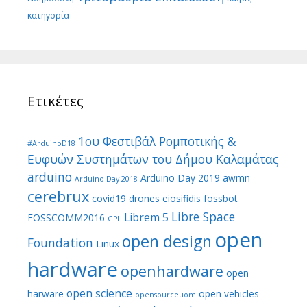
κατηγορία
Ετικέτες
1ου Φεστιβάλ Ρομποτικής &
#ArduinoD18
Ευφυών Συστημάτων του Δήμου Καλαμάτας
arduino
Arduino Day 2019
awmn
Arduino Day 2018
cerebrux
covid19
drones
eiosifidis
fossbot
Libre Space
Librem 5
FOSSCOMM2016
GPL
open
open design
Foundation
Linux
hardware
openhardware
open
open science
harware
open vehicles
opensourceuom