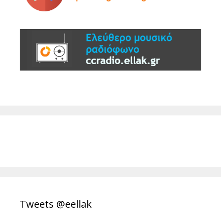
Tweets @eellak