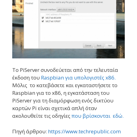
Το PiServer συνοδεύεται από την τελευταία
έκδοση του
Raspbian για υπολογιστές x86.
Μόλις το κατεβάσετε και εγκαταστήσετε το
Raspbian για το x86, η εγκατάσταση του
PiServer για τη διαμόρφωση ενός δικτύου
καρτών Pi είναι σχετικά απλή όταν
ακολουθείτε τις οδηγίες
που βρίσκονται εδώ.
Πηγή άρθρου:
https://www.techrepublic.com