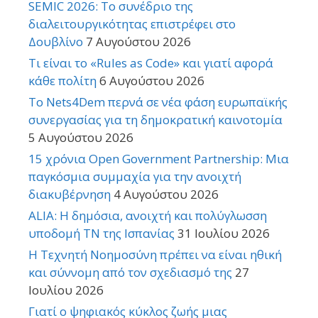
SEMIC 2026: Το συνέδριο της
διαλειτουργικότητας επιστρέφει στο
Δουβλίνο
7 Αυγούστου 2026
Τι είναι το «Rules as Code» και γιατί αφορά
κάθε πολίτη
6 Αυγούστου 2026
Το Nets4Dem περνά σε νέα φάση ευρωπαϊκής
συνεργασίας για τη δημοκρατική καινοτομία
5 Αυγούστου 2026
15 χρόνια Open Government Partnership: Μια
παγκόσμια συμμαχία για την ανοιχτή
διακυβέρνηση
4 Αυγούστου 2026
ALIA: Η δημόσια, ανοιχτή και πολύγλωσση
υποδομή ΤΝ της Ισπανίας
31 Ιουλίου 2026
Η Τεχνητή Νοημοσύνη πρέπει να είναι ηθική
και σύννομη από τον σχεδιασμό της
27
Ιουλίου 2026
Γιατί ο ψηφιακός κύκλος ζωής μιας