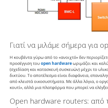
Γιατί να μιλάμε σήμερα για 
Η κουβέντα γύρω από το «ανοιχτό» δεν περιορίζετα
προσέγγιση του
open hardware
ωριμάζει και καλύ
(σχεδίαση και κατασκευή συσκευών) μέχρι το υλικο
δικτύου. Το αποτέλεσμα είναι διαφάνεια, επαναλη
από κλειστά οικοσυστήματα. Με άλλα λόγια, ο οργ
κουτί», αλλά μια πλατφόρμα που μπορεί να ελέγξει
Open hardware routers: από τ