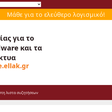
Μάθε για το ελεύθερο λογισμικό!
στη λιστα συζητήσεων