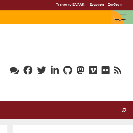
Τι είναι το ΕΛ/ΛΑΚ;
Εγγραφή
Συνδεση
Search