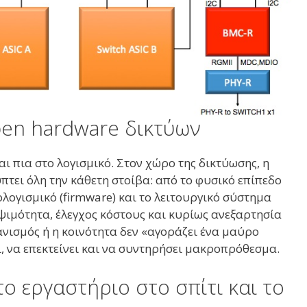
open hardware δικτύων
ι πια στο λογισμικό. Στον χώρο της δικτύωσης, η
πτει όλη την κάθετη στοίβα: από το φυσικό επίπεδο
λογισμικό (firmware) και το λειτουργικό σύστημα
ψιμότητα, έλεγχος κόστους και κυρίως ανεξαρτησία
ανισμός ή η κοινότητα δεν «αγοράζει ένα μαύρο
, να επεκτείνει και να συντηρήσει μακροπρόθεσμα.
ο εργαστήριο στο σπίτι και το