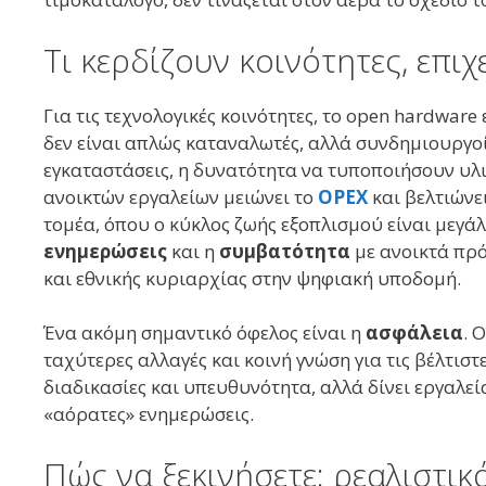
Τι κερδίζουν κοινότητες, επι
Για τις τεχνολογικές κοινότητες, το open hardware
δεν είναι απλώς καταναλωτές, αλλά συνδημιουργοί. 
εγκαταστάσεις, η δυνατότητα να τυποποιήσουν υλι
ανοικτών εργαλείων μειώνει το
OPEX
και βελτιώνε
τομέα, όπου ο κύκλος ζωής εξοπλισμού είναι μεγάλ
ενημερώσεις
και η
συμβατότητα
με ανοικτά πρό
και εθνικής κυριαρχίας στην ψηφιακή υποδομή.
Ένα ακόμη σημαντικό όφελος είναι η
ασφάλεια
. 
ταχύτερες αλλαγές και κοινή γνώση για τις βέλτιστ
διαδικασίες και υπευθυνότητα, αλλά δίνει εργαλε
«αόρατες» ενημερώσεις.
Πώς να ξεκινήσετε: ρεαλιστι