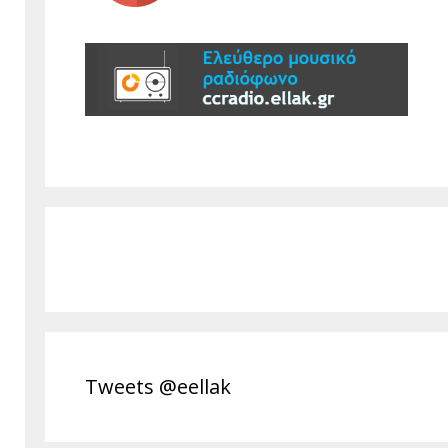
Tweets @eellak