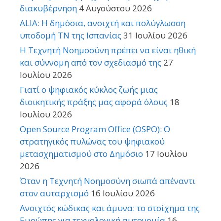
διακυβέρνηση
4 Αυγούστου 2026
ALIA: Η δημόσια, ανοιχτή και πολύγλωσση
υποδομή ΤΝ της Ισπανίας
31 Ιουλίου 2026
Η Τεχνητή Νοημοσύνη πρέπει να είναι ηθική
και σύννομη από τον σχεδιασμό της
27
Ιουλίου 2026
Γιατί ο ψηφιακός κύκλος ζωής μιας
διοικητικής πράξης μας αφορά όλους
18
Ιουλίου 2026
Open Source Program Office (OSPO): Ο
στρατηγικός πυλώνας του ψηφιακού
μετασχηματισμού στο Δημόσιο
17 Ιουλίου
2026
Όταν η Τεχνητή Νοημοσύνη σιωπά απέναντι
στον αυταρχισμό
16 Ιουλίου 2026
Ανοιχτός κώδικας και άμυνα: το στοίχημα της
Ευρώπης για τεχνολογική αυτονομία
16