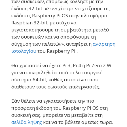
των συσκευών, επομένως κόλλησε με την
έκδοση 32-bit. «Συνεχίσαμε να χτίζουμε τις
εκδόσεις Raspberry Pi OS στην πλατφόρμα
Raspbian 32-bit, με στόχο να
μεγιστοποιήσουμε τη συμβατότητα μεταξύ
των συσκευών και να αποφύγουμε τη
σύγχυση των πελατών», αναφέρει η
ανάρτηση
ιστολογίου
του Raspberry Pi .
Θα χρειαστεί να έχετε Pi 3, Pi 4 ή Pi Zero 2 W
για να επωφεληθείτε από το λειτουργικό
σύστημα 64-bit, καθώς αυτά είναι που
διαθέτουν τους σωστούς επεξεργαστές.
Εάν θέλετε να εγκαταστήσετε την πιο
πρόσφατη έκδοση του Raspberry Pi OS στη
συσκευή σας, μπορείτε να μεταβείτε στη
σελίδα λήψης
και να το βάλετε αμέσως τώρα.